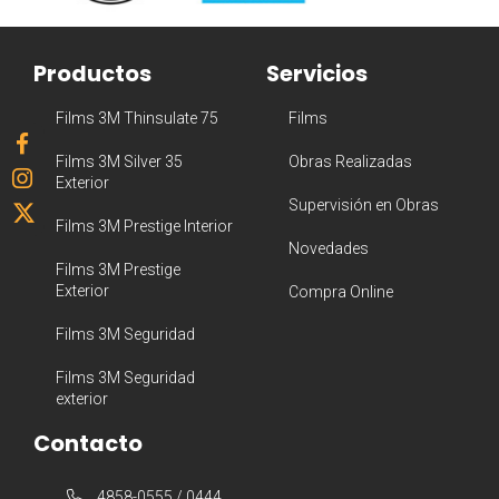
Productos
Servicios
Films 3M Thinsulate 75
Films
Films 3M Silver 35
Obras Realizadas
Exterior
Supervisión en Obras
Films 3M Prestige Interior
Novedades
Films 3M Prestige
Exterior
Compra Online
Films 3M Seguridad
Films 3M Seguridad
exterior
Contacto
4858-0555 / 0444