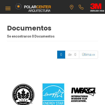
Toggle navigation
Documentos
Se encontraron 0 Documentos
0
de 0
Última »»