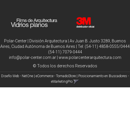
Polar-Center | División Arquitectura | Av Juan B. Justo 3289, Buenos
Aires, Ciudad Autónoma de Buenos Aires | Tel:
(54-11) 4858-0555/0444
(54-11) 7079-0444
info@polar-center.com.ar
|
www.polarcenterarquitectura.com
© Todos los derechos Reservados
Diseño Web - NetOne
|
eCommerce - TornadoStore
|
Posicionamiento en Buscadores -
eMarketingPro