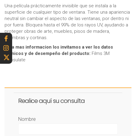
Una película prácticamente invisible que se instala a la
superficie de cualquier tipo de ventana. Tiene una apariencia
neutral sin cambiar el aspecto de las ventanas, por dentro ni
por fuera. Bloquea hasta el 99% de los rayos UV, ayudando a
proteger obras de arte, muebles, pisos de madera,
alfombras y cortinas.
Para mas informacion los invitamos a ver los datos
técnicos y de desempeño del producto:
Films 3M
Thinsulate
Realice aquí su consulta
Nombre