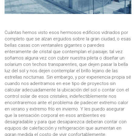
Cuántas hemos visto esos hermosos edificios vidriados por
completo que se alzan erguidos sobre la gran ciudad, o esas
bellas casas con ventanales gigantes o paredes
enteramente de cristal que contemplan el paisaje; tal vez
soñamos alguna vez con cubrir nuestra pileta o diseñar un
solarium con techos transparentes, que dejen pasar la bella
luz del sol y nos dejen contemplar el brillo lejano de las
estrellas nocturnas. Sin embargo, y por experiencia propia sé
cuando nos adentramos en ese tipo de proyectos sin
calcular adecuadamente la ubicación del sol o contar con el
control solar de esos cristales, indefectiblemente nos
encontraremos ante el problema de padecer extremo calor
en verano y extremo frío en invierno. Y les puedo asegurar
que la sensación corporal en esos ambientes es
desagradable y para que desaparezca deberan contar con
equipos de calefacción y refrigeración que aumentan en
ggran medida el costo de vivir confortablemente.