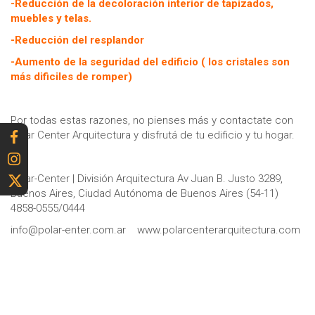
-Reducción de la decoloración interior de tapizados,
muebles y telas.
-Reducción del resplandor
-Aumento de la seguridad del edificio ( los cristales son
más dificiles de romper)
Por todas estas razones, no pienses más y contactate con
Polar Center Arquitectura y disfrutá de tu edificio y tu hogar.
Polar-Center | División Arquitectura Av Juan B. Justo 3289,
Buenos Aires, Ciudad Autónoma de Buenos Aires (54-11)
4858-0555/0444
info@polar-enter.com.ar
www.polarcenterarquitectura.com