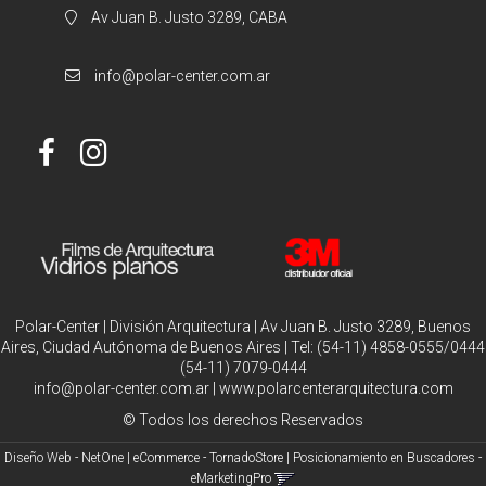
Av Juan B. Justo 3289, CABA
info@polar-center.com.ar
Polar-Center | División Arquitectura | Av Juan B. Justo 3289, Buenos
Aires, Ciudad Autónoma de Buenos Aires | Tel:
(54-11) 4858-0555/0444
(54-11) 7079-0444
info@polar-center.com.ar
|
www.polarcenterarquitectura.com
© Todos los derechos Reservados
Diseño Web - NetOne
|
eCommerce - TornadoStore
|
Posicionamiento en Buscadores -
eMarketingPro