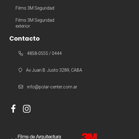
Films 3M Seguridad
Films 3M Seguridad
exterior
Contacto
4858-0555 / 0444
Av Juan B. Justo 3289, CABA
info@polar-center.com.ar