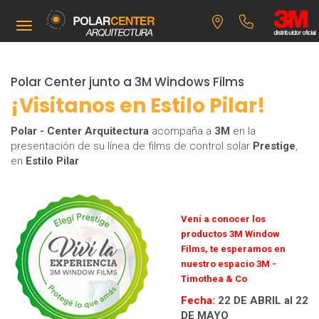
Toggle navigation
Polar Center junto a 3M Windows Films
¡Visitanos en Estilo Pilar!
Polar - Center Arquitectura
acompaña a
3M
en la
presentación de su línea de films de control solar
Prestige
,
en
Estilo Pilar
Vení a conocer los
productos 3M Window
Films, te esperamos en
nuestro espacio 3M -
Timothea & Co
Fecha:
22 DE ABRIL al 22
DE MAYO